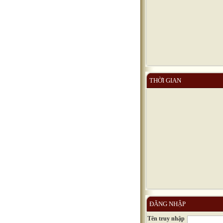
THỜI GIAN
ĐĂNG NHẬP
Tên truy nhập