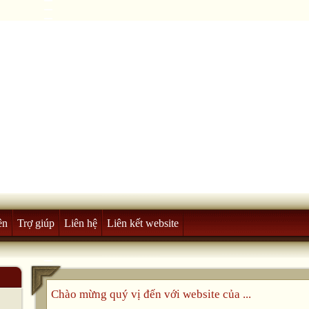
ên
Trợ giúp
Liên hệ
Liên kết website
Chào mừng quý vị đến với website của ...