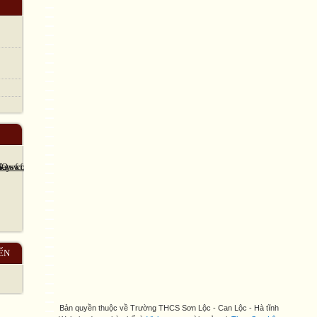
ẾN
Bản quyền thuộc về Trường THCS Sơn Lộc - Can Lộc - Hà tĩnh