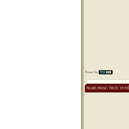
Power by
NGHE NHẠC TRỰC TUY