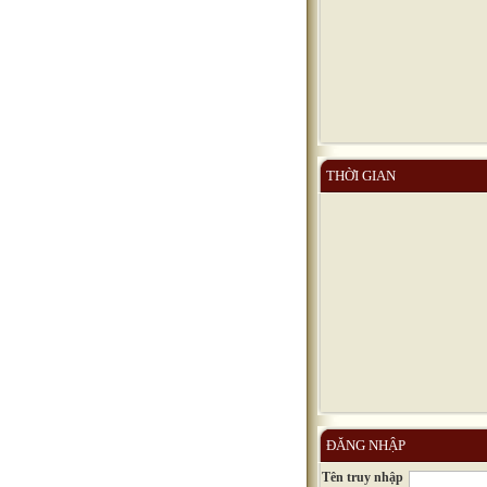
THỜI GIAN
ĐĂNG NHẬP
Tên truy nhập