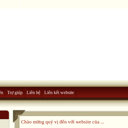
ên
Trợ giúp
Liên hệ
Liên kết website
Chào mừng quý vị đến với website của ...