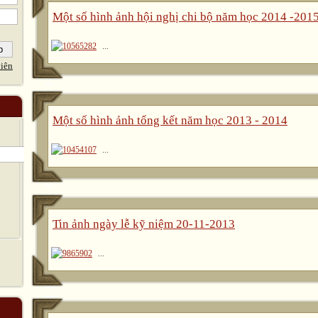
Một số hình ảnh hội nghị chi bộ năm học 2014 -201
...
iên
Một số hình ảnh tổng kết năm học 2013 - 2014
...
Tin ảnh ngày lễ kỹ niệm 20-11-2013
...