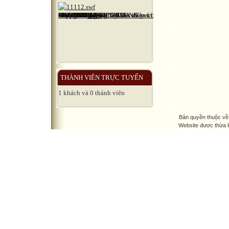
THÀNH VIÊN TRỰC TUYẾN
1 khách và 0 thành viên
Bản quyền thuộc về
Website được thừa 