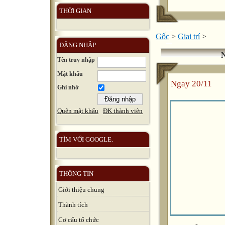
THỜI GIAN
Gốc
>
Giai trí
>
ĐĂNG NHẬP
N
Tên truy nhập
Mật khẩu
Ngay 20/11
Ghi nhớ
Quên mật khẩu
ĐK thành viên
TÌM VỚI GOOGLE.
THÔNG TIN
Giới thiệu chung
Thành tích
Cơ cấu tổ chức