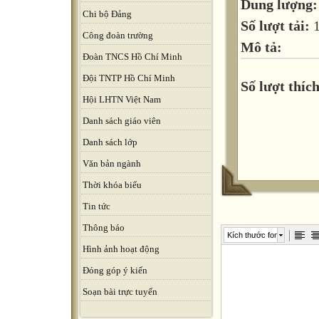
Dung lượng
Chi bộ Đảng
Số lượt tải:
Công đoàn trường
Mô tả:
Đoàn TNCS Hồ Chí Minh
Đội TNTP Hồ Chí Minh
Số lượt thích
Hội LHTN Việt Nam
Danh sách giáo viên
Danh sách lớp
Văn bản ngành
Thời khóa biểu
Tin tức
Thông báo
Kích thước font
Hình ảnh hoạt động
Đóng góp ý kiến
Soạn bài trực tuyến