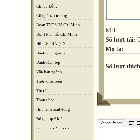
Chi bộ Đảng
Công đoàn trường
Đoàn TNCS Hồ Chí Minh
MB
Đội TNTP Hồ Chí Minh
Số lượt tải:
Hội LHTN Việt Nam
Mô tả:
Danh sách giáo viên
Danh sách lớp
Số lượt thích
Văn bản ngành
Thời khóa biểu
Tin tức
Thông báo
Hình ảnh hoạt động
Đóng góp ý kiến
Kích thước font
Soạn bài trực tuyến