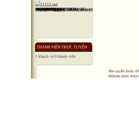
THÀNH VIÊN TRỰC TUYẾN
1 khách và 0 thành viên
Bản quyền thuộc về
Website được thừa 