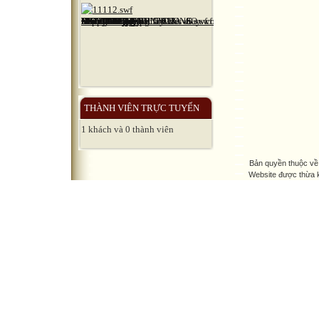
THÀNH VIÊN TRỰC TUYẾN
1 khách và 0 thành viên
Bản quyền thuộc về
Website được thừa 