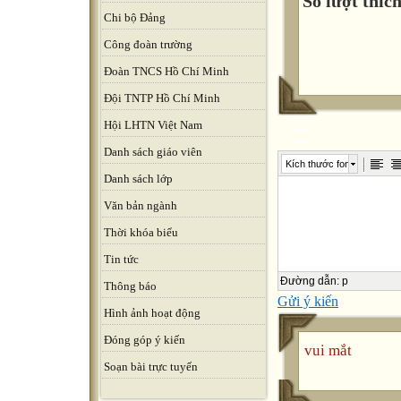
Số lượt thích
Chi bộ Đảng
Công đoàn trường
Đoàn TNCS Hồ Chí Minh
Đội TNTP Hồ Chí Minh
Hội LHTN Việt Nam
Danh sách giáo viên
Kích thước font
Danh sách lớp
Văn bản ngành
Thời khóa biểu
Tin tức
Đường dẫn
:
p
Thông báo
Gửi ý kiến
Hình ảnh hoạt động
Đóng góp ý kiến
vui mắt
Soạn bài trực tuyến