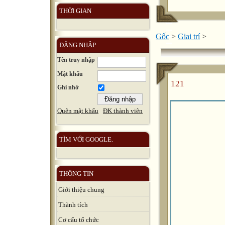
THỜI GIAN
Gốc
>
Giai trí
>
ĐĂNG NHẬP
Tên truy nhập
Mật khẩu
121
Ghi nhớ
Quên mật khẩu
ĐK thành viên
TÌM VỚI GOOGLE.
THÔNG TIN
Giới thiệu chung
Thành tích
Cơ cấu tổ chức