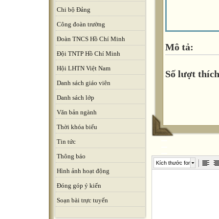
Chi bộ Đảng
Công đoàn trường
Đoàn TNCS Hồ Chí Minh
Mô tả:
Đội TNTP Hồ Chí Minh
Hội LHTN Việt Nam
Số lượt thích
Danh sách giáo viên
Danh sách lớp
Văn bản ngành
Thời khóa biểu
Tin tức
Thông báo
Kích thước font
Hình ảnh hoạt động
Đóng góp ý kiến
Soạn bài trực tuyến