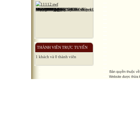
THÀNH VIÊN TRỰC TUYẾN
1 khách và 0 thành viên
Bản quyền thuộc về
Website được thừa 