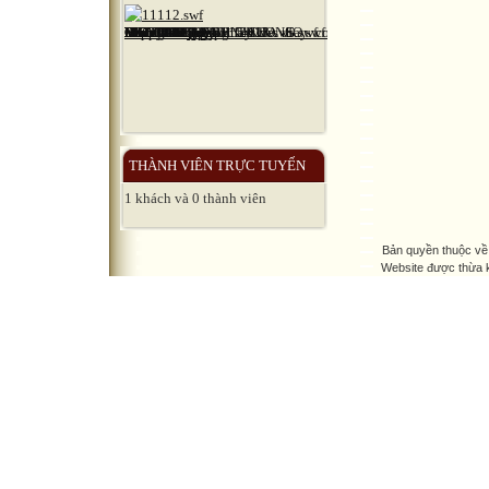
THÀNH VIÊN TRỰC TUYẾN
1 khách và 0 thành viên
Bản quyền thuộc về
Website được thừa 