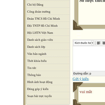
Số lượt thích
Chi bộ Đảng
Công đoàn trường
Đoàn TNCS Hồ Chí Minh
Đội TNTP Hồ Chí Minh
Hội LHTN Việt Nam
Danh sách giáo viên
Kích thước font
Danh sách lớp
Văn bản ngành
Thời khóa biểu
Tin tức
Đường dẫn
:
p
Thông báo
Gửi ý kiến
Hình ảnh hoạt động
Đóng góp ý kiến
vui mắt
Soạn bài trực tuyến