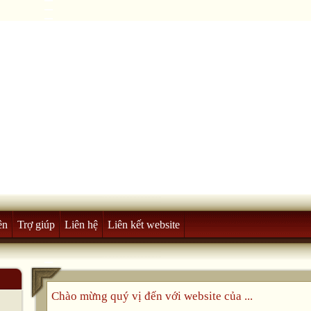
ên
Trợ giúp
Liên hệ
Liên kết website
Chào mừng quý vị đến với website của ...