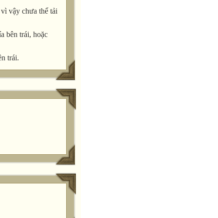
ì vậy chưa thể tải
a bên trái, hoặc
n trái.