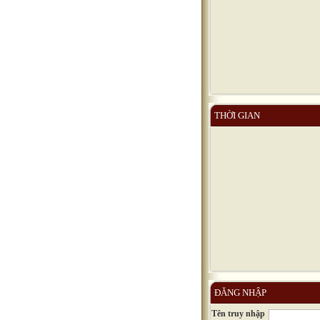
THỜI GIAN
ĐĂNG NHẬP
Tên truy nhập