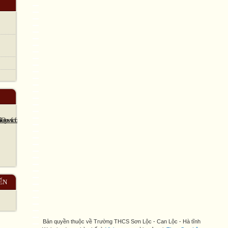
ẾN
Bản quyền thuộc về Trường THCS Sơn Lộc - Can Lộc - Hà tĩnh