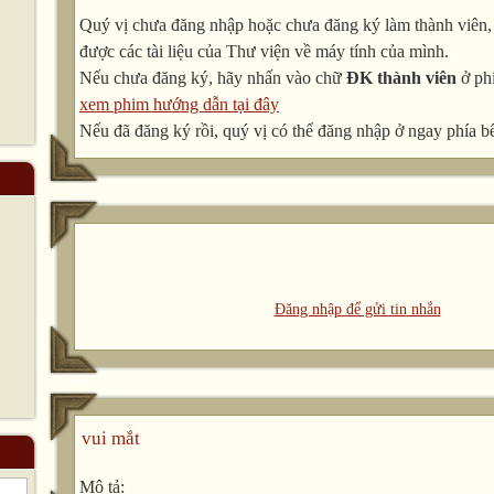
Quý vị chưa đăng nhập hoặc chưa đăng ký làm thành viên, v
được các tài liệu của Thư viện về máy tính của mình.
Nếu chưa đăng ký, hãy nhấn vào chữ
ĐK thành viên
ở phí
xem phim hướng dẫn tại đây
Nếu đã đăng ký rồi, quý vị có thể đăng nhập ở ngay phía bê
Đăng nhập để gửi tin nhắn
vui mắt
Mô tả: