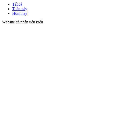
Tất cả
Tuần này
Hôm nay
Website cá nhân tiêu biểu