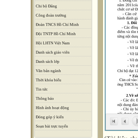
Chi bộ Đảng
Công đoàn trường
Đoàn TNCS Hồ Chí Minh
Đội TNTP Hồ Chí Minh
Hội LHTN Việt Nam
Danh sách giáo viên
Danh sách lớp
Văn bản ngành
Thời khóa biểu
Tin tức
Thông báo
Hình ảnh hoạt động
Đóng góp ý kiến
Soạn bài trực tuyến