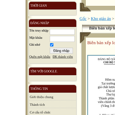
THỜI GIAN
Gốc
>
Kho giáo án
>
ĐĂNG NHẬP
Biên bản xếp
Tên truy nhập
Mật khẩu
Biên bản xếp 
Ghi nhớ
Quên mật khẩu
ĐK thành viên
TÌM VỚI GOOGLE.
THÔNG TIN
Giới thiệu chung
Thành tích
Cơ cấu tổ chức