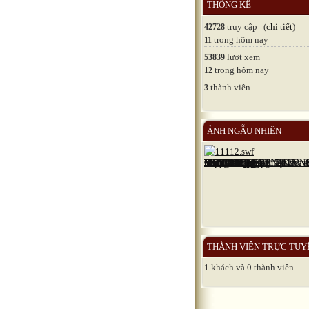
THỐNG KÊ
truy cập (
chi tiết
)
42728
trong hôm nay
11
lượt xem
53839
trong hôm nay
12
thành viên
3
ẢNH NGẪU NHIÊN
THÀNH VIÊN TRỰC TUY
1 khách và 0 thành viên