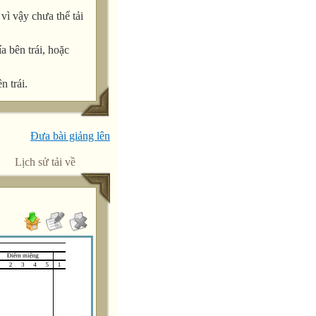
ì vậy chưa thể tải
a bên trái, hoặc
n trái.
Đưa bài giảng lên
Lịch sử tải về