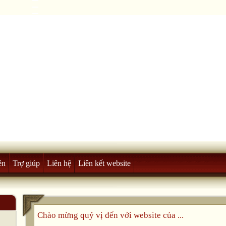
ên
Trợ giúp
Liên hệ
Liên kết website
Chào mừng quý vị đến với website của ...