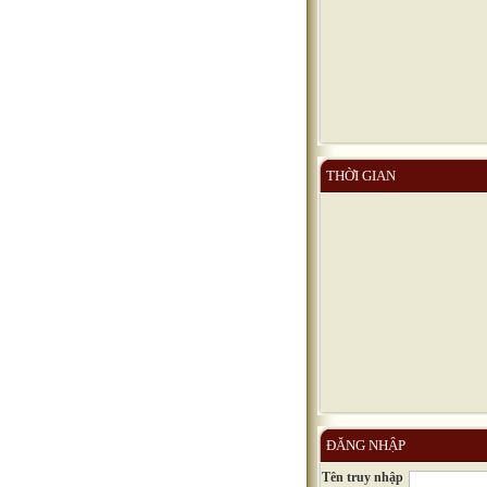
THỜI GIAN
ĐĂNG NHẬP
Tên truy nhập