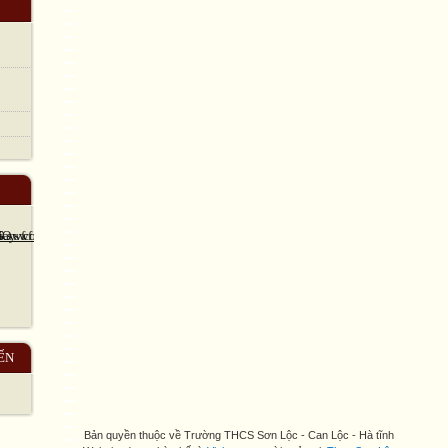
ẾN
Bản quyền thuộc về Trường THCS Sơn Lộc - Can Lộc - Hà tĩnh