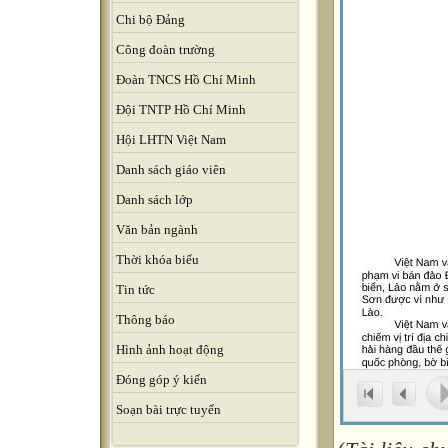
Chi bộ Đảng
Công đoàn trường
Đoàn TNCS Hồ Chí Minh
Đội TNTP Hồ Chí Minh
Hội LHTN Việt Nam
Danh sách giáo viên
Danh sách lớp
Văn bản ngành
Thời khóa biểu
Tin tức
Thông báo
Hình ảnh hoạt động
Đóng góp ý kiến
Soạn bài trực tuyến