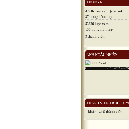
THỐNG KÊ
truy cập (
chi tiết
)
42716
trong hôm nay
37
lượt xem
53826
trong hôm nay
135
thành viên
3
ẢNH NGẪU NHIÊN
THÀNH VIÊN TRỰC TUY
1 khách và 0 thành viên