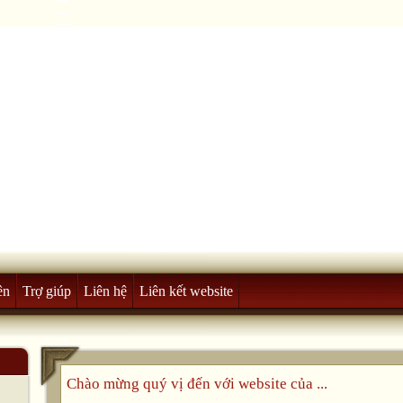
ên
Trợ giúp
Liên hệ
Liên kết website
Chào mừng quý vị đến với website của ...