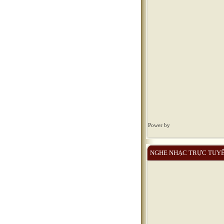
Power by
NGHE NHẠC TRỰC TUY