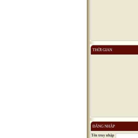
THỜI GIAN
ĐĂNG NHẬP
Tên truy nhập