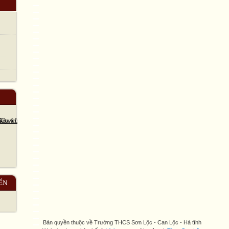
ẾN
Bản quyền thuộc về Trường THCS Sơn Lộc - Can Lộc - Hà tĩnh