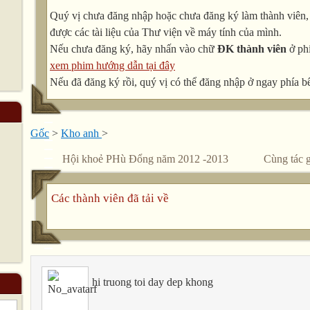
Quý vị chưa đăng nhập hoặc chưa đăng ký làm thành viên, v
được các tài liệu của Thư viện về máy tính của mình.
Nếu chưa đăng ký, hãy nhấn vào chữ
ĐK thành viên
ở phí
xem phim hướng dẫn tại đây
Nếu đã đăng ký rồi, quý vị có thể đăng nhập ở ngay phía bê
Gốc
>
Kho anh
>
Hội khoẻ PHù Đổng năm 2012 -2013
Cùng tác g
Các thành viên đã tải về
hi truong toi day dep khong