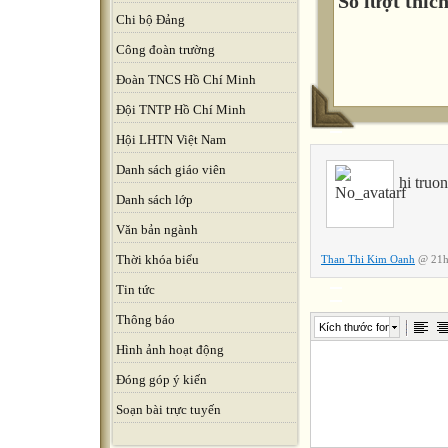
Số lượt thích
Chi bộ Đảng
Công đoàn trường
Đoàn TNCS Hồ Chí Minh
Đội TNTP Hồ Chí Minh
Hội LHTN Việt Nam
Danh sách giáo viên
hi truo
Danh sách lớp
Văn bản ngành
Thời khóa biểu
Than Thi Kim Oanh
@ 21h
Tin tức
Thông báo
Kích thước font
Hình ảnh hoạt động
Đóng góp ý kiến
Soạn bài trực tuyến