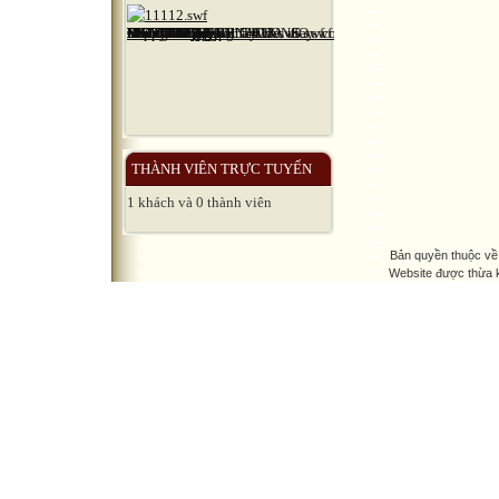
THÀNH VIÊN TRỰC TUYẾN
1 khách và 0 thành viên
Bản quyền thuộc về
Website được thừa 