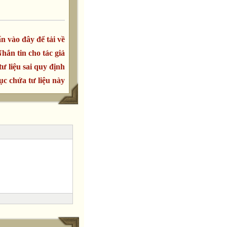
n vào đây để tải về
hắn tin cho tác giả
tư liệu sai quy định
c chứa tư liệu này