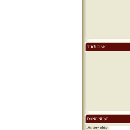
THỜI GIAN
ĐĂNG NHẬP
Tên truy nhập