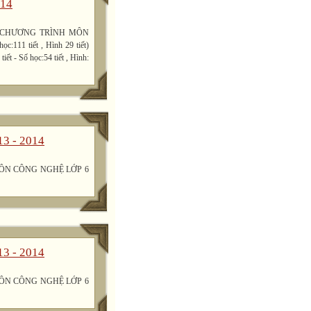
014
 CHƯƠNG TRÌNH MÔN
c:111 tiết , Hình 29 tiết)
 tiết - Số học:54 tiết , Hình:
13 - 2014
ÔN CÔNG NGHỆ LỚP 6
13 - 2014
ÔN CÔNG NGHỆ LỚP 6