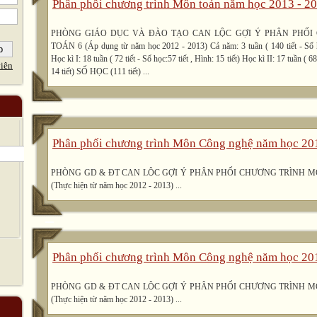
Phân phối chương trình Môn toán năm học 2013 - 2
PHÒNG GIÁO DỤC VÀ ĐÀO TẠO CAN LỘC GỢI Ý PHÂN PHỐI
TOÁN 6 (Áp dụng từ năm học 2012 - 2013) Cả năm: 3 tuần ( 140 tiết - Số họ
Học kì I: 18 tuần ( 72 tiết - Số học:57 tiết , Hình: 15 tiết) Học kì II: 17 tuần ( 68
iên
14 tiết) SỐ HỌC (111 tiết) ...
Phân phối chương trình Môn Công nghệ năm học 20
PHÒNG GD & ĐT CAN LỘC GỢI Ý PHÂN PHỐI CHƯƠNG TRÌNH M
(Thực hiện từ năm học 2012 - 2013) ...
Phân phối chương trình Môn Công nghệ năm học 20
PHÒNG GD & ĐT CAN LỘC GỢI Ý PHÂN PHỐI CHƯƠNG TRÌNH M
(Thực hiện từ năm học 2012 - 2013) ...