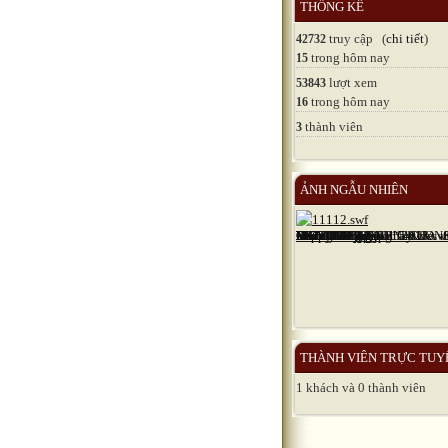
THỐNG KÊ
truy cập (
chi tiết
)
42732
trong hôm nay
15
lượt xem
53843
trong hôm nay
16
thành viên
3
ẢNH NGẪU NHIÊN
THÀNH VIÊN TRỰC TUY
1 khách và 0 thành viên