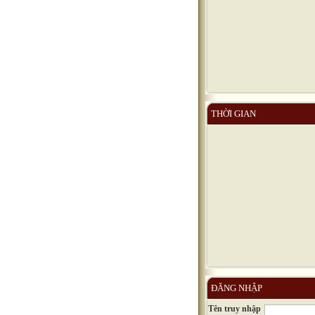
THỜI GIAN
ĐĂNG NHẬP
Tên truy nhập