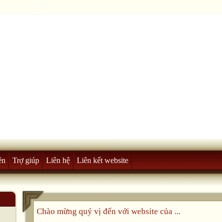
ên
Trợ giúp
Liên hệ
Liên kết website
Chào mừng quý vị đến với website của ...