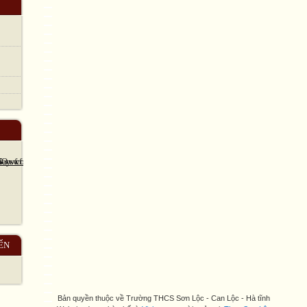
ẾN
Bản quyền thuộc về Trường THCS Sơn Lộc - Can Lộc - Hà tĩnh